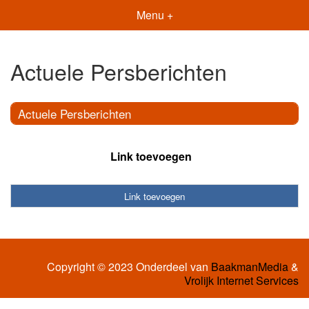
Menu +
Actuele Persberichten
Actuele Persberichten
Link toevoegen
Link toevoegen
Copyright © 2023 Onderdeel van
BaakmanMedia
&
Vrolijk Internet Services