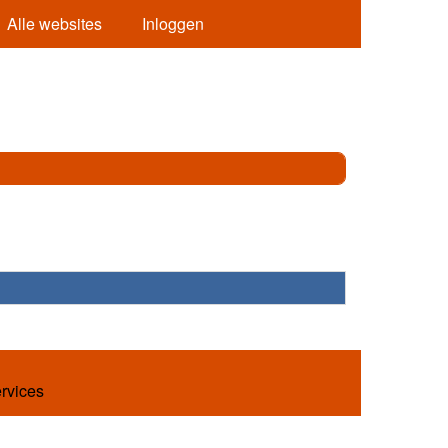
Alle websites
Inloggen
ervices