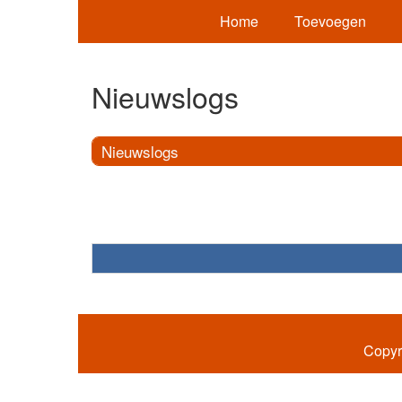
Home
Toevoegen
Nieuwslogs
Nieuwslogs
Copyr