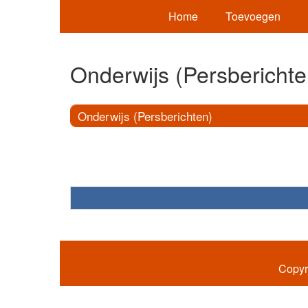
Home
Toevoegen
Onderwijs (Persberichte
Onderwijs (Persberichten)
Copyr