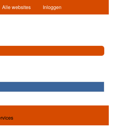
Alle websites
Inloggen
ervices